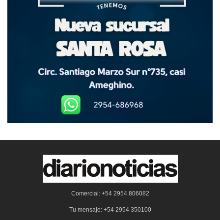
Comercial: +54 2954 806082
Tu mensaje: +54 2954 350100