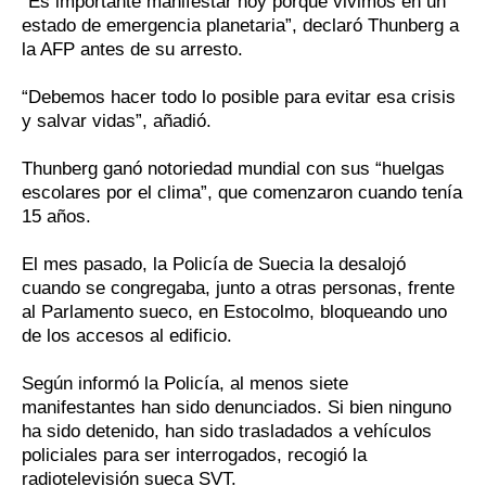
“Es importante manifestar hoy porque vivimos en un
estado de emergencia planetaria”, declaró Thunberg a
la AFP antes de su arresto.
“Debemos hacer todo lo posible para evitar esa crisis
y salvar vidas”, añadió.
Thunberg ganó notoriedad mundial con sus “huelgas
escolares por el clima”, que comenzaron cuando tenía
15 años.
El mes pasado, la Policía de Suecia la desalojó
cuando se congregaba, junto a otras personas, frente
al Parlamento sueco, en Estocolmo, bloqueando uno
de los accesos al edificio.
Según informó la Policía, al menos siete
manifestantes han sido denunciados. Si bien ninguno
ha sido detenido, han sido trasladados a vehículos
policiales para ser interrogados, recogió la
radiotelevisión sueca SVT.