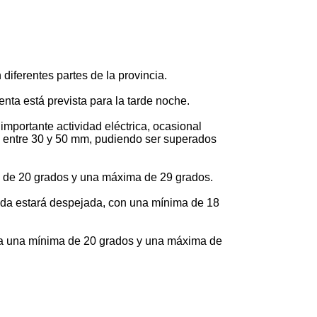
diferentes partes de la provincia.
nta está prevista para la tarde noche.
mportante actividad eléctrica, ocasional
a entre 30 y 50 mm, pudiendo ser superados
ma de 20 grados y una máxima de 29 grados.
rnada estará despejada, con una mínima de 18
cia una mínima de 20 grados y una máxima de