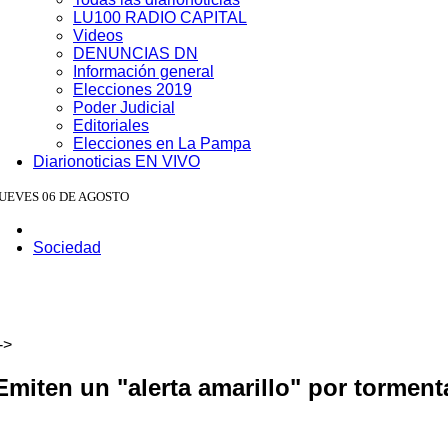
LU100 RADIO CAPITAL
Videos
DENUNCIAS DN
Información general
Elecciones 2019
Poder Judicial
Editoriales
Elecciones en La Pampa
Diarionoticias EN VIVO
JUEVES 06 DE AGOSTO
Sociedad
->
Emiten un "alerta amarillo" por torment