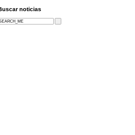
Buscar
noticias