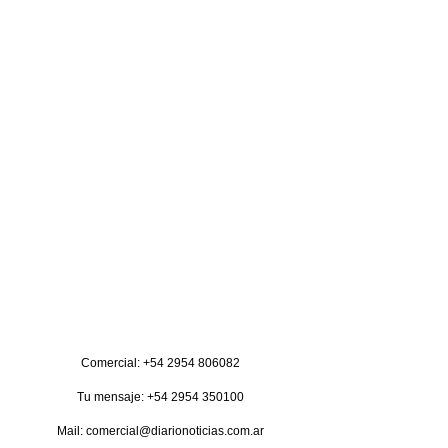
Comercial: +54 2954 806082
Tu mensaje: +54 2954 350100
Mail: comercial@diarionoticias.com.ar