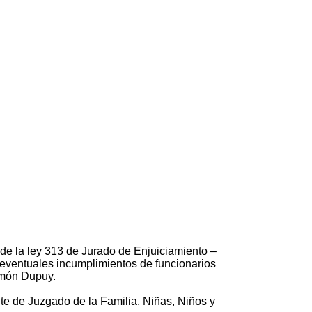
d de la ley 313 de Jurado de Enjuiciamiento –
os eventuales incumplimientos de funcionarios
Ramón Dupuy.
te de Juzgado de la Familia, Niñas, Niños y