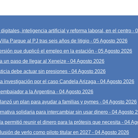
gitales, inteligencia artificial y reforma laboral, en el centro
-
0
illa Parque al PJ tras seis años de litigio
-
05 Agosto 2026
ersión que duplicó el empleo en la estación
-
05 Agosto 2026
a un paso de llegar al Xeneize
-
04 Agosto 2026
sticia debe actuar sin presiones
-
04 Agosto 2026
la investigación por el caso Candela Arizaga
-
04 Agosto 2026
n embajador a la Argentina
-
04 Agosto 2026
lanzó un plan para ayudar a familias y pymes
-
04 Agosto 2026
nativa solidaria para intercambiar sin usar dinero
-
04 Agosto 
a permitió reunir el dinero para la prótesis que necesita
-
04 Ag
lusión de verlo como piloto titular en 2027
-
04 Agosto 2026