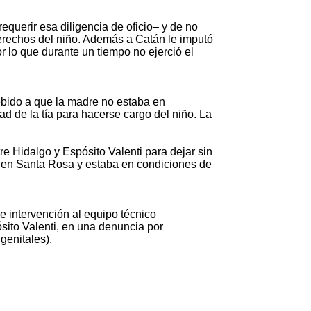
requerir esa diligencia de oficio– y de no
derechos del niño. Además a Catán le imputó
r lo que durante un tiempo no ejerció el
 debido a que la madre no estaba en
d de la tía para hacerse cargo del niño. La
e Hidalgo y Espósito Valenti para dejar sin
día en Santa Rosa y estaba en condiciones de
le intervención al equipo técnico
ósito Valenti, en una denuncia por
genitales).