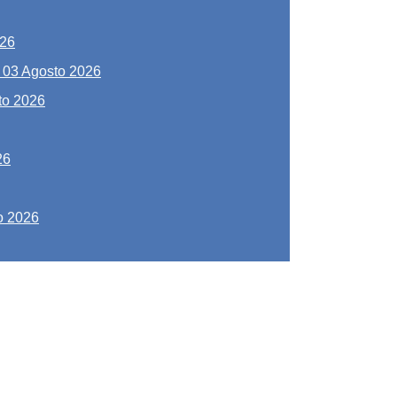
026
-
03 Agosto 2026
to 2026
26
o 2026