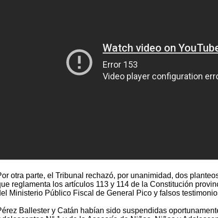
Por otra parte, el Tribunal rechazó, por unanimidad, dos planteo
que reglamenta los artículos 113 y 114 de la Constitución provin
del Ministerio Público Fiscal de General Pico y falsos testimon
Pérez Ballester y Catán habían sido suspendidas oportunamente