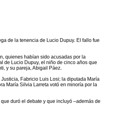
ga de la tenencia de Lucio Dupuy. El fallo fue
án, quienes habían sido acusadas por la
al de Lucio Dupuy, el niño de cinco años que
, y su pareja, Abigail Páez.
 Justicia, Fabricio Luis Losi; la diputada María
a María Silvia Larreta votó en minoría por la
as que duró el debate y que incluyó –además de