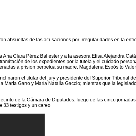
on absueltas de las acusaciones por irregularidades en la entre
za Ana Clara Pérez Ballester y a la asesora Elisa Alejandra Cat
amitación de los expedientes por la tutela y el cuidado person
enadas a prisión perpetua su madre, Magdalena Espósito Valenti
nclinaron el titular del jury y presidente del Superior Tribunal de
 María Garro y María Natalia Gaccio; mientras que la legislador
el recinto de la Cámara de Diputados, luego de las cinco jornad
 33 testigos y un careo.