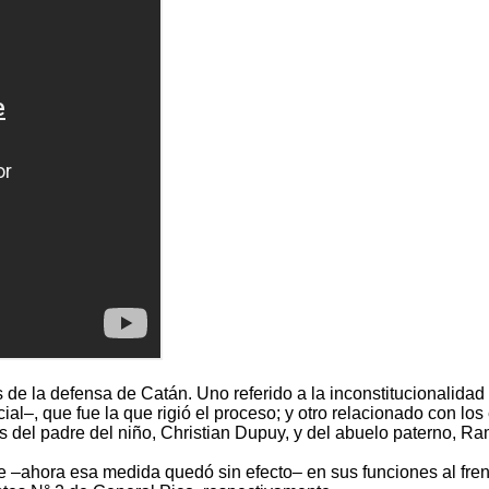
s de la defensa de Catán. Uno referido a la inconstitucionalida
cial–, que fue la que rigió el proceso; y otro relacionado con l
ios del padre del niño, Christian Dupuy, y del abuelo paterno, 
 –ahora esa medida quedó sin efecto– en sus funciones al fren