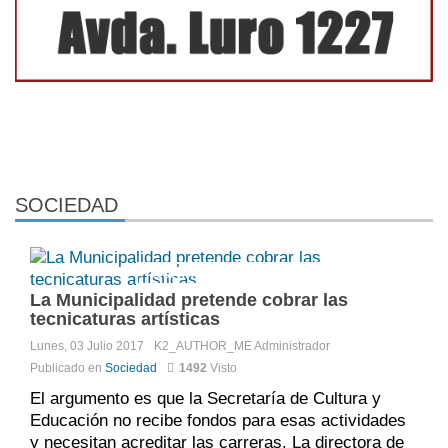
SOCIEDAD
Comments:
DISQUS_COMMENTS
La Municipalidad pretende cobrar las
tecnicaturas artísticas
Lunes, 03 Julio 2017
K2_AUTHOR_ME
Administrador
Publicado en
Sociedad
1492
Visto
El argumento es que la Secretaría de Cultura y
Educación no recibe fondos para esas actividades
y necesitan acreditar las carreras. La directora de