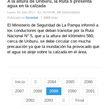
A la altura de Uriburu, la Ruta 5 presenta
agua en la calzada
Lunes, 03 Julio 2017
K2_AUTHOR_ME
Administrador
Publicado en
Sociedad
2203
Visto
El Ministerio de Seguridad de La Pampa informó a
los conductores que deban transitar por la Ruta
Nacional N° 5, que a la altura del kilómetro 560,
cerca de Uriburu, se debe circular con mucha
precaución ya que la inundación ha provocado que
el agua se aloje sobre la calzada en el área.
Inicio
2084
2085
2086
2087
2088
2089
2090
2091
2092
2093
Final