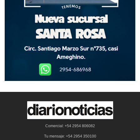
Comercial: +54 2954 806082
Tu mensaje: +54 2954 350100