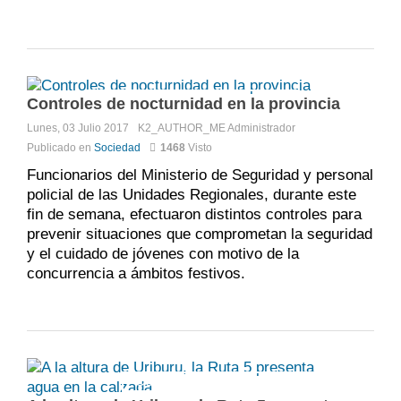
Comments:
DISQUS_COMMENTS
Controles de nocturnidad en la provincia
Lunes, 03 Julio 2017
K2_AUTHOR_ME
Administrador
Publicado en
Sociedad
1468
Visto
Funcionarios del Ministerio de Seguridad y personal
policial de las Unidades Regionales, durante este
fin de semana, efectuaron distintos controles para
prevenir situaciones que comprometan la seguridad
y el cuidado de jóvenes con motivo de la
concurrencia a ámbitos festivos.
Comments:
DISQUS_COMMENTS