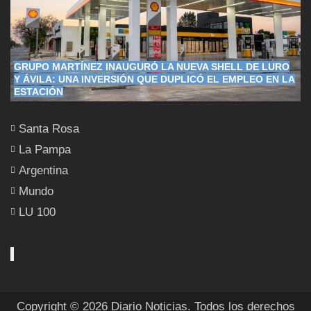
GRUPO MARTÍNEZ INAUGURÓ LA NUEVA SHELL DE LURO
Y ÁVILA: UNA INVERSIÓN QUE DUPLICÓ EL EMPLEO EN LA
ESTACIÓN
Santa Rosa
La Pampa
Argentina
Mundo
LU 100
Copyright © 2026 Diario Noticias. Todos los derechos