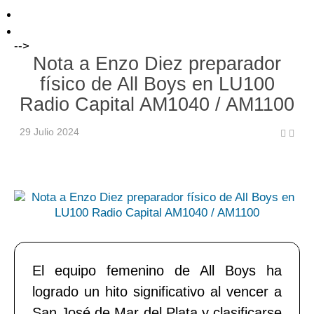
-->
Nota a Enzo Diez preparador
físico de All Boys en LU100
Radio Capital AM1040 / AM1100
29 Julio 2024
El equipo femenino de All Boys ha
logrado un hito significativo al vencer a
San José de Mar del Plata y clasificarse