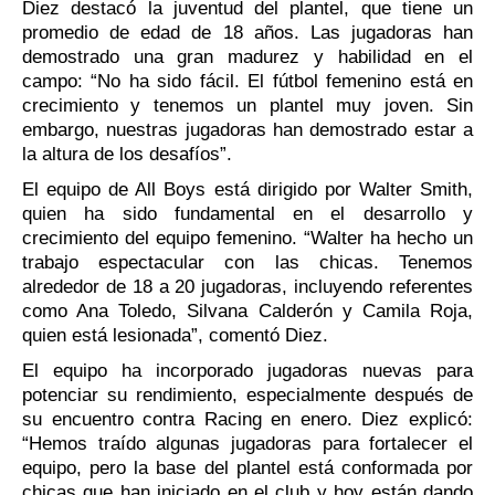
Diez destacó la juventud del plantel, que tiene un
promedio de edad de 18 años. Las jugadoras han
demostrado una gran madurez y habilidad en el
campo: “No ha sido fácil. El fútbol femenino está en
crecimiento y tenemos un plantel muy joven. Sin
embargo, nuestras jugadoras han demostrado estar a
la altura de los desafíos”.
El equipo de All Boys está dirigido por Walter Smith,
quien ha sido fundamental en el desarrollo y
crecimiento del equipo femenino. “Walter ha hecho un
trabajo espectacular con las chicas. Tenemos
alrededor de 18 a 20 jugadoras, incluyendo referentes
como Ana Toledo, Silvana Calderón y Camila Roja,
quien está lesionada”, comentó Diez.
El equipo ha incorporado jugadoras nuevas para
potenciar su rendimiento, especialmente después de
su encuentro contra Racing en enero. Diez explicó:
“Hemos traído algunas jugadoras para fortalecer el
equipo, pero la base del plantel está conformada por
chicas que han iniciado en el club y hoy están dando