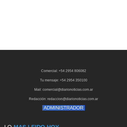
Comercial: +54 2954 806082
Tu mensaje: +54 2954 350100
Mail: comercial@diarionoticias.com.ar
Redacción: redaccion@diarionoticias.com.ar
ADMINISTRADOR
LO
MAS LEIDO HOY