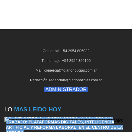
Comercial: +54 2954 806082
Tu mensaje: +54 2954 350100
Mail: comercial@diarionoticias.com.ar
Redacción: redaccion@diarionoticias.com.ar
ADMINISTRADOR
LO
MAS LEIDO HOY
LA PAMPA ABRE EL DEBATE SOBRE EL FUTURO DEL
TRABAJO: PLATAFORMAS DIGITALES, INTELIGENCIA
ARTIFICIAL Y REFORMA LABORAL, EN EL CENTRO DE LA