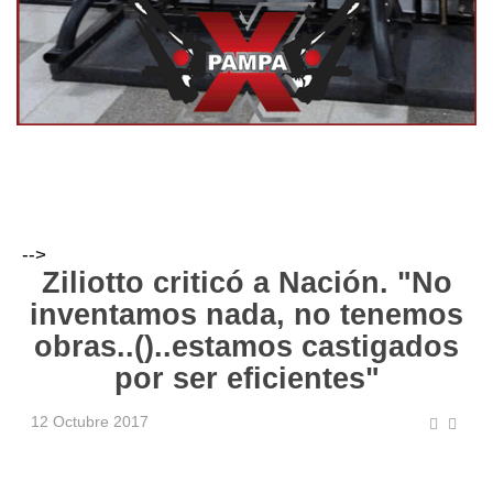
-->
Ziliotto criticó a Nación. "No
inventamos nada, no tenemos
obras..()..estamos castigados
por ser eficientes"
12 Octubre 2017