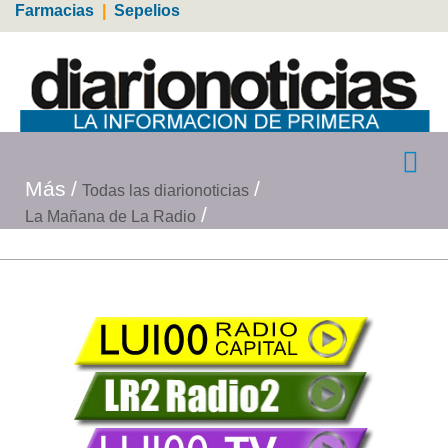
Farmacias
|
Sepelios
Más
Todas las diarionoticias
La Mañana de La Radio