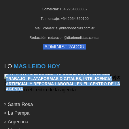
Comercial: +54 2954 806082
Tu mensaje: +54 2954 350100
Mail: comercial@diarionoticias.com.ar
Redacción: redaccion@diarionoticias.com.ar
ADMINISTRADOR
LO
MAS LEIDO HOY
LA PAMPA ABRE EL DEBATE SOBRE EL FUTURO DEL
TRABAJO: PLATAFORMAS DIGITALES, INTELIGENCIA
ARTIFICIAL Y REFORMA LABORAL, EN EL CENTRO DE LA
AGENDA
Santa Rosa
La Pampa
Argentina