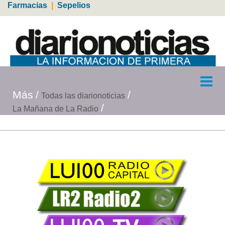
Farmacias
|
Sepelios
Más
Todas las diarionoticias
La Mañana de La Radio