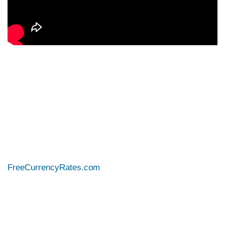
FreeCurrencyRates.com