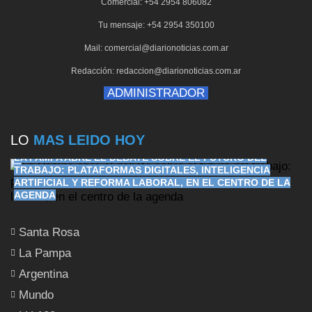
Comercial: +54 2954 806082
Tu mensaje: +54 2954 350100
Mail: comercial@diarionoticias.com.ar
Redacción: redaccion@diarionoticias.com.ar
ADMINISTRADOR
LO
MAS LEIDO HOY
LA PAMPA ABRE EL DEBATE SOBRE EL FUTURO DEL
TRABAJO: PLATAFORMAS DIGITALES, INTELIGENCIA
ARTIFICIAL Y REFORMA LABORAL, EN EL CENTRO DE LA
AGENDA
Santa Rosa
La Pampa
Argentina
Mundo