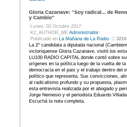
Gloria Cazanave: "Soy radical... de Ren
y Cambio"
Lunes, 02 Octubre 2017
K2_AUTHOR_ME
Administrador
Publicado en
La Mañana de La Radio
3210
La 2° candidata a diputada nacional (Cambiem
victoriquense Gloria Cazanave, visitó los estu
LU100 RADIO CAPITAL donde contó sobre su
orígenes en la política luego de la vuelta de la
democracia en el pais y el trabajo dentro del 
político que representa. Sus convicciones, al
al radicalismo profundo y su propuesta, plas
esta entrevista realizada por el abogado y per
Jorge Nemesio y el periodista Eduardo Villada
Escuchá la nota completa.