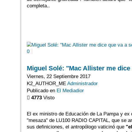
completa..
0
Miguel Solé: "Mac Allister me dice
Viernes, 22 Septiembre 2017
K2_AUTHOR_ME
Administrador
Publicado en
El Mediadior
4773
Visto
El ex ministro de Educación de La Pampa y ex di
"mesaza" de LU100 RADIO CAPITAL, que se arm
sus definiciones, el antropólogo vaticinó que
"e