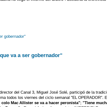
 que va a ser gobernador"
rector del Canal 3, Miguel José Solé, participó de la tradic
a todos los viernes del ciclo semanal "EL OPERADOR". E
l colo Mac Allister se va a hacer peronista"
;
"Tiene much