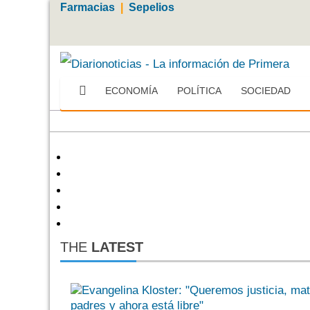
Farmacias
|
Sepelios
ECONOMÍA
POLÍTICA
SOCIEDAD
Más
THE
LATEST