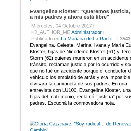
Evangelina Kloster: "Queremos justicia
a mis padres y ahora está libre"
Miércoles, 04 Octubre 2017
K2_AUTHOR_ME
Administrador
Publicado en
La Mañana de La Radio
3543
Evangelina, Celeste, Marina, Ivana y Maria E
Kloster, hijas de Nicodemo Kloster (61) y Ter
Storm (62) quienes murieron en un accidente 
tránsito, reclaman justicia por lo ocurrido y s
que no fué un accidente porque el conductor d
vehículo los embistió de atrás y era imposible
divisara la camioneta de sus padres. En una
entrevista con LU100, Evangelina Kloster, una
hijas del matrimonio, reclamó "justicia" por su
padres. Escuchá la conmovedora nota.