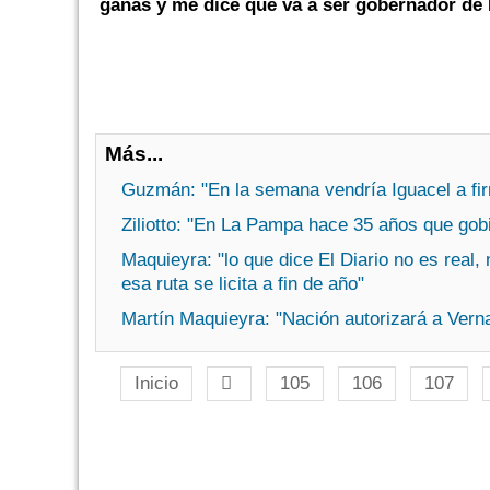
ganas y me dice que va a ser gobernador de
Más...
Guzmán: "En la semana vendría Iguacel a firm
Ziliotto: "En La Pampa hace 35 años que gobi
Maquieyra: "lo que dice El Diario no es real
esa ruta se licita a fin de año"
Martín Maquieyra: "Nación autorizará a Verna 
Inicio
105
106
107