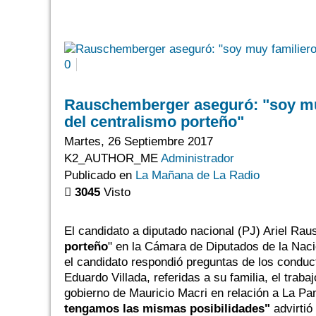
0
Rauschemberger aseguró: "soy mu
del centralismo porteño"
Martes, 26 Septiembre 2017
K2_AUTHOR_ME
Administrador
Publicado en
La Mañana de La Radio
3045
Visto
El candidato a diputado nacional (PJ) Ariel Ra
porteño
" en la Cámara de Diputados de la Nac
el candidato respondió preguntas de los condu
Eduardo Villada, referidas a su familia, el traba
gobierno de Mauricio Macri en relación a La P
tengamos las mismas posibilidades"
advirtió