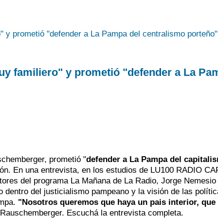
y familiero" y prometió "defender a La Pa
uschemberger, prometió "
defender a La Pampa del capitali
ión. En una entrevista, en los estudios de LU100 RADIO CA
ctores del programa La Mañana de La Radio, Jorge Nemesio
jo dentro del justicialismo pampeano y la visión de las polític
ampa.
"Nosotros queremos que haya un pais interior, que
 Rauschemberger. Escuchá la entrevista completa.