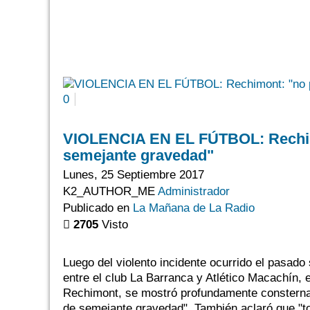
0
VIOLENCIA EN EL FÚTBOL: Rechim
semejante gravedad"
Lunes, 25 Septiembre 2017
K2_AUTHOR_ME
Administrador
Publicado en
La Mañana de La Radio
2705
Visto
Luego del violento incidente ocurrido el pasado
entre el club La Barranca y Atlético Macachín, 
Rechimont, se mostró profundamente consterna
de semejante gravedad". También aclaró que "tod