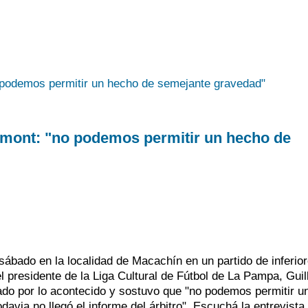
ont: "no podemos permitir un hecho de
 sábado en la localidad de Macachín en un partido de inferio
el presidente de la Liga Cultural de Fútbol de La Pampa, Gui
do por lo acontecido y sostuvo que "no podemos permitir u
avia no llegó el informe del árbitro". Escuchá la entrevista