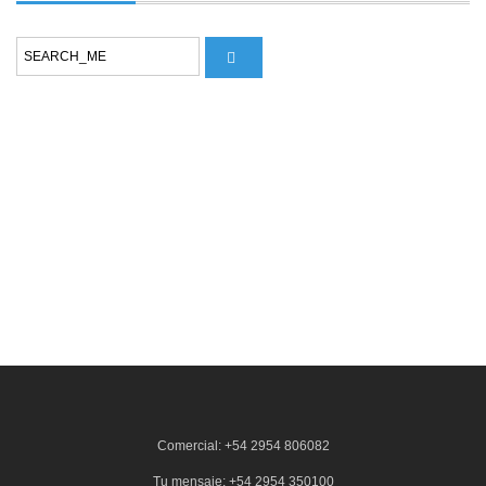
Comercial: +54 2954 806082
Tu mensaje: +54 2954 350100