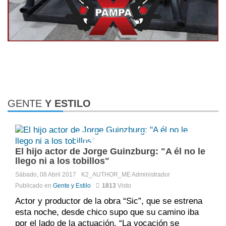
GENTE
Y ESTILO
Comments:
No hay comentarios
El hijo actor de Jorge Guinzburg: "A él no le
llego ni a los tobillos"
Sábado, 08 Abril 2017
K2_AUTHOR_ME
Administrador
Publicado en
Gente y Estilo
1813
Visto
Actor y productor de la obra “Sic”, que se estrena
esta noche, desde chico supo que su camino iba
por el lado de la actuación. “La vocación se