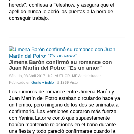
hereda”, confiesa a Teleshow, y asegura que el
apellido nunca le abrió las puertas a la hora de
conseguir trabajo.
Comments:
No hay comentarios
Jimena Barón confirmó su romance con
Juan Martín del Potro: "Es un amor"
Sábado, 08 Abril 2017
K2_AUTHOR_ME
Administrador
Publicado en
Gente y Estilo
1869
Visto
Los rumores de romance entre Jimena Barón y
Juan Martín del Potro estaban circulando hace ya
un tiempo, pero ninguno de los dos se animaba a
confirmarlo. Las versiones cobraron más fuerza
con Yanina Latorre contó que supuestamente
habían mantenido relaciones en el baño durante
una fiesta y todo pareció confirmarse cuando la