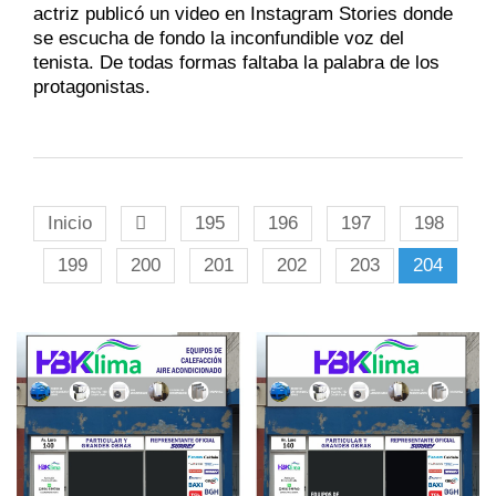
actriz publicó un video en Instagram Stories donde
se escucha de fondo la inconfundible voz del
tenista. De todas formas faltaba la palabra de los
protagonistas.
Inicio
195
196
197
198
199
200
201
202
203
204