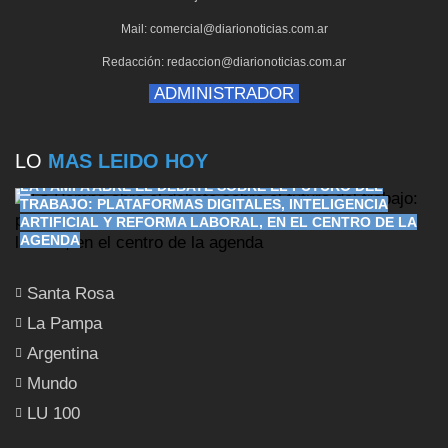
Mail: comercial@diarionoticias.com.ar
Redacción: redaccion@diarionoticias.com.ar
ADMINISTRADOR
LO
MAS LEIDO HOY
LA PAMPA ABRE EL DEBATE SOBRE EL FUTURO DEL
TRABAJO: PLATAFORMAS DIGITALES, INTELIGENCIA
ARTIFICIAL Y REFORMA LABORAL, EN EL CENTRO DE LA
AGENDA
Santa Rosa
La Pampa
Argentina
Mundo
LU 100