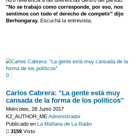
hizo referencia a las diferencias dentro del partido:
"No se trabajo como corresponde, por eso, nos
sentimos con todo el derecho de competir" dijo
Berhongaray.
Escuchá la entrevista.
0
Carlos Cabrera: "La gente está muy
cansada de la forma de los políticos"
Miércoles, 28 Junio 2017
K2_AUTHOR_ME
Administrador
Publicado en
La Mañana de La Radio
3159
Visto