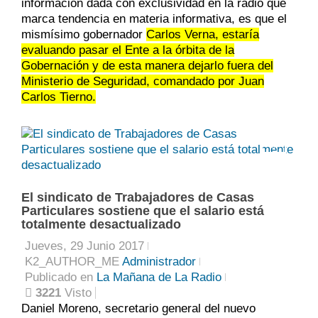
información dada con exclusividad en la radio que
marca tendencia en materia informativa, es que el
mismísimo gobernador
Carlos Verna, estaría
evaluando pasar el Ente a la órbita de la
Gobernación y de esta manera dejarlo fuera del
Ministerio de Seguridad, comandado por Juan
Carlos Tierno.
0
El sindicato de Trabajadores de Casas
Particulares sostiene que el salario está
totalmente desactualizado
Jueves, 29 Junio 2017
K2_AUTHOR_ME
Administrador
Publicado en
La Mañana de La Radio
3221
Visto
Daniel Moreno, secretario general del nuevo