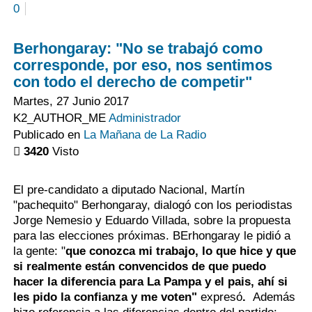
0
Berhongaray: "No se trabajó como
corresponde, por eso, nos sentimos
con todo el derecho de competir"
Martes, 27 Junio 2017
K2_AUTHOR_ME
Administrador
Publicado en
La Mañana de La Radio
3420
Visto
El pre-candidato a diputado Nacional, Martín
"pachequito" Berhongaray, dialogó con los periodistas
Jorge Nemesio y Eduardo Villada, sobre la propuesta
para las elecciones próximas. BErhongaray le pidió a
la gente: "
que
conozca mi trabajo, lo que hice y que
si realmente están convencidos de que puedo
hacer la diferencia para La Pampa y el pais, ahí si
les pido la confianza y me voten"
expresó
.
Además